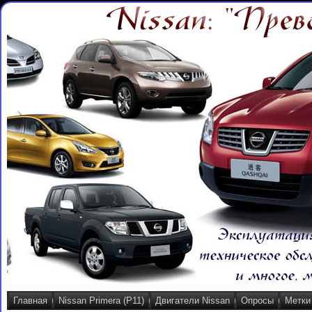
Главная
Nissan Primera (P11)
Двигатели Nissan
Опросы
Метки