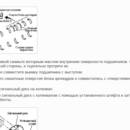
овкой смажьте моторным маслом внутренние поверхности подшипников. 
ной стороны, а тщательно протрите ее.
ке совместите выемку подшипника с выступом.
что смазочные отверстия блока цилиндров и совместились с отверстиями
 сигнальный диск на коленвал.
е сигнальный диск с коленвалом с помощью установочного штифта и зат
болты.