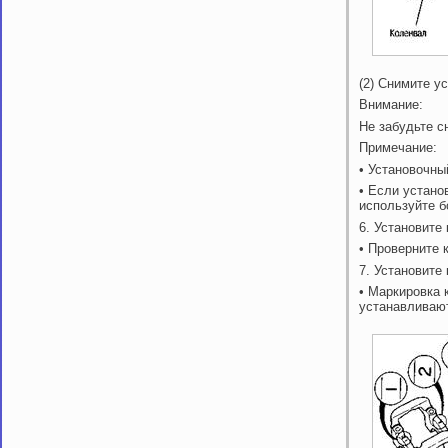
(2) Снимите у
Внимание:
Не забудьте с
Примечание:
• Установочны
• Если устано
используйте б
6. Установите
• Проверните 
7. Установите
• Маркировка
устанавливают