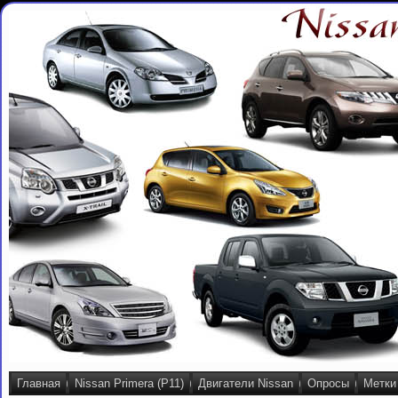
Главная
Nissan Primera (P11)
Двигатели Nissan
Опросы
Метки