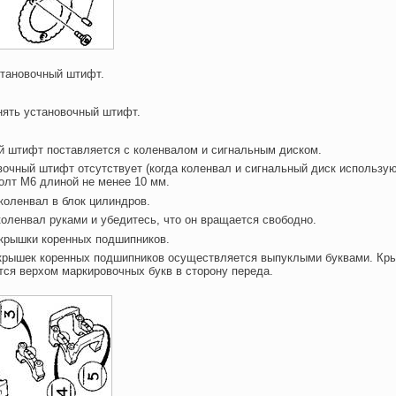
становочный штифт.
нять установочный штифт.
й штифт поставляется с коленвалом и сигнальным диском.
вочный штифт отсутствует (когда коленвал и сигнальный диск использую
олт М6 длиной не менее 10 мм.
 коленвал в блок цилиндров.
коленвал руками и убедитесь, что он вращается свободно.
 крышки коренных подшипников.
 крышек коренных подшипников осуществляется выпуклыми буквами. Кр
ся верхом маркировочных букв в сторону переда.