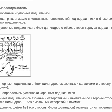
 маслоотражатель.
 коренные и упорные подшипники.
ыль, грязь и масло с контактных поверхностей под подшипники в блоке ц
ных подшипников.
е упорные подшипники в блок цилиндров с обеих сторон корпуса подшипн
упорные подшипники в блок цилиндров смазочными канавками в сторону
ружу).
а направлением установки коренных подшипников.
енные подшипники смазочными отверстиями и выемками со стороны стор
ока цилиндров — без смазочных отверстий и выемок.
дшипник шейки №1 (со стороны блока цилиндров) отличается от коренны