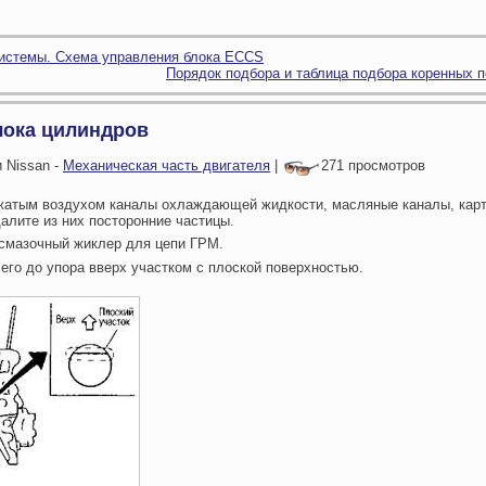
истемы. Схема управления блока ECCS
Порядок подбора и таблица подбора коренных 
лока цилиндров
 Nissan -
Механическая часть двигателя
|
271 просмотров
сжатым воздухом каналы охлаждающей жидкости, масляные каналы, карт
алите из них посторонние частицы.
 смазочный жиклер для цепи ГРМ.
 его до упора вверх участком с плоской поверхностью.