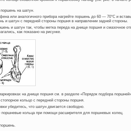
е поршень на шатун.
фена или аналогичного прибора нагрейте поршень до 60 — 70°С и встав
нь и шатун с передней стороны поршня в направлении задней стороны.
ршень и шатун так, чтобы метка переда на днище поршня и смазочное от
агались, как показано на рисунке.
маркировках на днище поршня см. в разделе «Порядок подбора поршней»
е стопорное кольцо с передней стороны поршня.
овки убедитесь, что шатун двигается свободно.
е поршневые кольца при помощи расширителя для поршневых колец.
поршень.