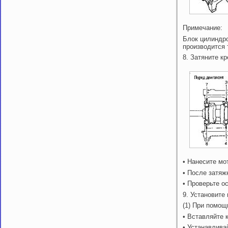
Примечание:
Блок цилиндро
производится 
8. Затяните к
• Нанесите мо
• После затяж
• Проверьте о
9. Установите
(1) При помощ
• Вставляйте 
• Устанавлива