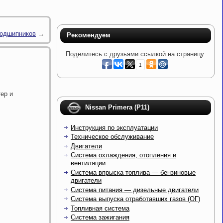
подшипников
→
Рекомендуем
Поделитесь с друзьями ссылкой на страницу:
1
ер и
Nissan Primera (P11)
Инструкция по эксплуатации
Техническое обслуживание
Двигатели
Система охлаждения, отопления и
вентиляции
Система впрыска топлива — бензиновые
двигатели
Система питания — дизельные двигатели
Система выпуска отработавших газов (ОГ)
Топливная система
Система зажигания