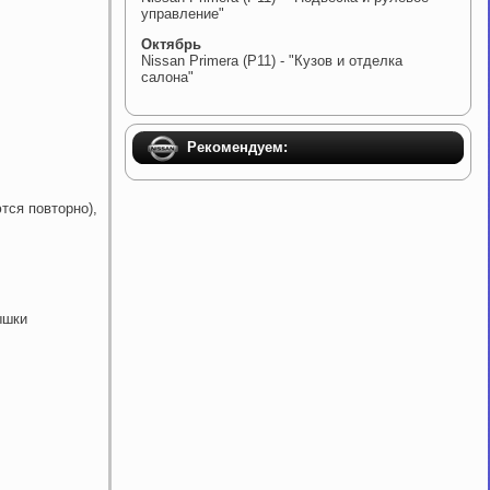
управление"
Октябрь
Nissan Primera (P11) - "Кузов и отделка
салона"
Рекомендуем:
тся повторно),
ышки