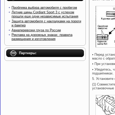
Проблема выбора автомобиля с пробегом
Летние шины Cordiant Sport 3 с успехом
прошли еще одни независимые испытания
Защита автомобиля с накладками на пороги
и бампер
Авиаперевозки груза по России
Реклама на дорожных знаках: правила
размещения и изготовления
Партнеры:
• Перед устан
маcло с обрат
• При установ
• Убедитесь, 
подшипниках.
5. Установите
(1) Совместит
установочные 